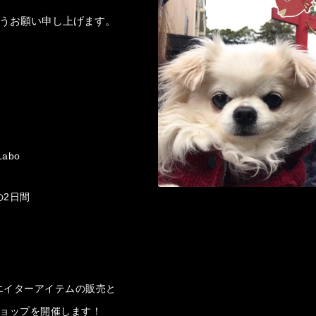
うお願い申し上げます。
Labo
の
2
日間
エイターアイテムの販売と
ョップを開催します！