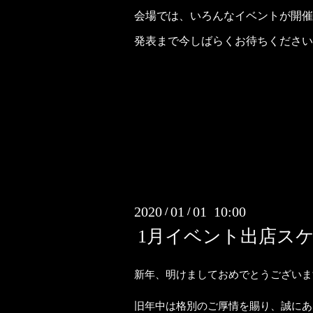
会場では、いろんなイベントが開催
発表まで今しばらくお待ちください
2020
01
01 10:00
/
/
1月イベント出店ス
新年、明けましておめでとうございま
旧年中は格別のご厚情を賜り、誠にあ