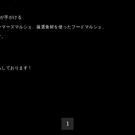
が手がける
ーマーズマルシェ、厳選食材を使ったフードマルシェ、
す。
ちしております！
1