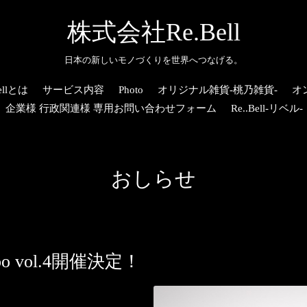
株式会社Re.Bell
日本の新しいモノづくりを世界へつなげる。
llとは
サービス内容
Photo
オリジナル雑貨-桃乃雑貨-
オ
企業様 行政関連様 専用お問い合わせフォーム
Re..Bell-リベル-
おしらせ
bo vol.4開催決定！