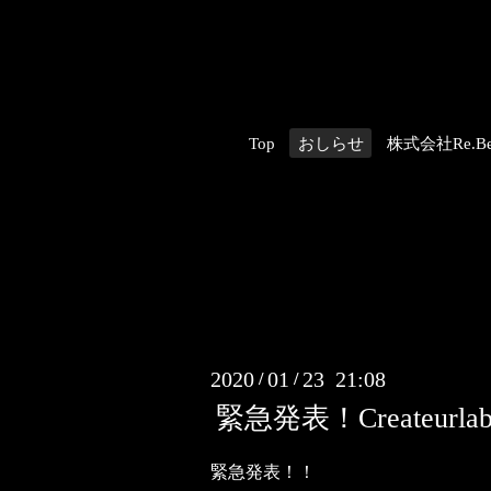
Top
おしらせ
株式会社Re.Be
2020
01
23 21:08
/
/
緊急発表！Createurla
緊急発表！！