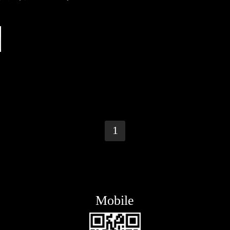
1
Mobile