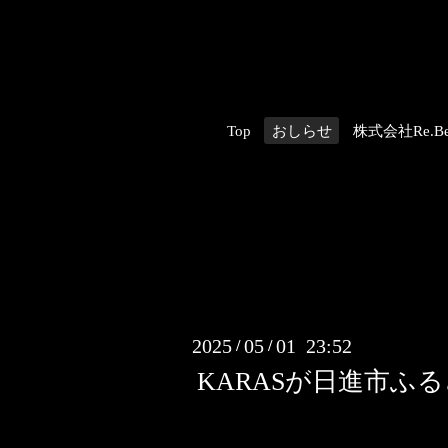
Top
おしらせ
株式会社Re.Be
2025
05
01 23:52
/
/
KARASが日進市ふ