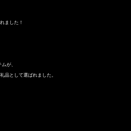
れました！
イテムが、
礼品として選ばれました。