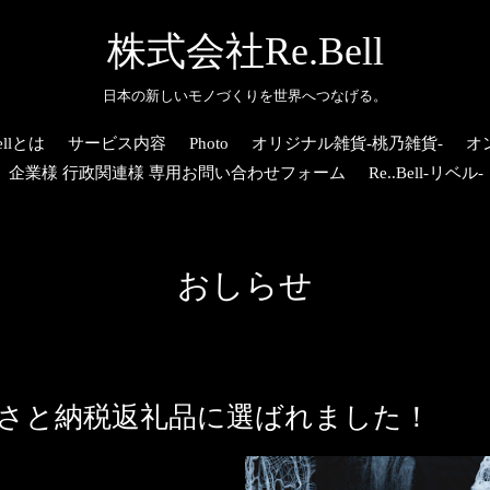
株式会社Re.Bell
日本の新しいモノづくりを世界へつなげる。
llとは
サービス内容
Photo
オリジナル雑貨-桃乃雑貨-
オ
企業様 行政関連様 専用お問い合わせフォーム
Re..Bell-リベル-
おしらせ
るさと納税返礼品に選ばれました！