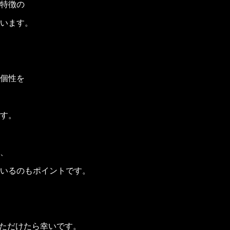
特徴の
います。
個性を
す。
、
いるのもポイントです。
ていただけたら幸いです。