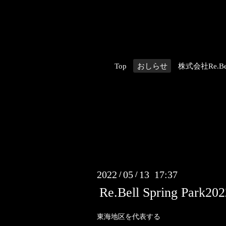
Top
おしらせ
株式会社Re.Be
2022
05
13 17:37
/
/
Re.Bell Spring Park
東海地区を代表する