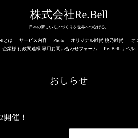
株式会社Re.Bell
日本の新しいモノづくりを世界へつなげる。
llとは
サービス内容
Photo
オリジナル雑貨-桃乃雑貨-
オ
企業様 行政関連様 専用お問い合わせフォーム
Re..Bell-リベル-
おしらせ
2022開催！