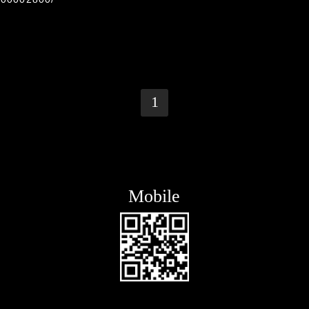
1
Mobile