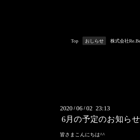
Top
おしらせ
株式会社Re.Be
2020
06
02 23:13
/
/
6月の予定のお知ら
皆さまこんにちは^^