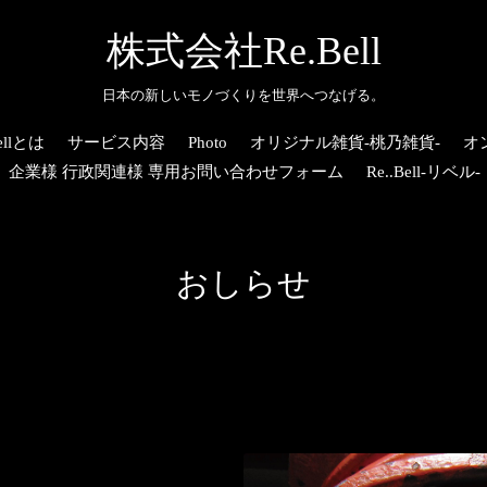
株式会社Re.Bell
日本の新しいモノづくりを世界へつなげる。
llとは
サービス内容
Photo
オリジナル雑貨-桃乃雑貨-
オ
企業様 行政関連様 専用お問い合わせフォーム
Re..Bell-リベル-
おしらせ
せ