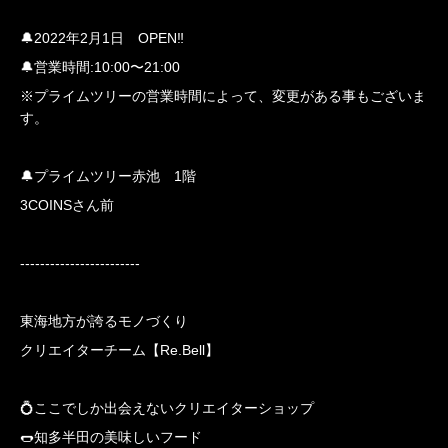
🔔2022年2月1日 OPEN‼️
🔔営業時間:10:00〜21:00
※プライムツリーの営業時間によって、変更がある事もございま
す。
🔔プライムツリー赤池 1階
3COINSさん前
------------------------
東海地方が誇るモノづくり
クリエイターチーム【Re.Bell】
💍ここでしか出会えないクリエイターショップ
🌭知多半田の美味しいフード