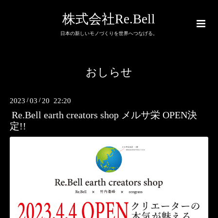
株式会社Re.Bell
日本の新しいモノづくりを世界へつなげる。
おしらせ
2023
/
03
/
20 22:20
Re.Bell earth creators shop メルサ栄 OPEN決
定!!