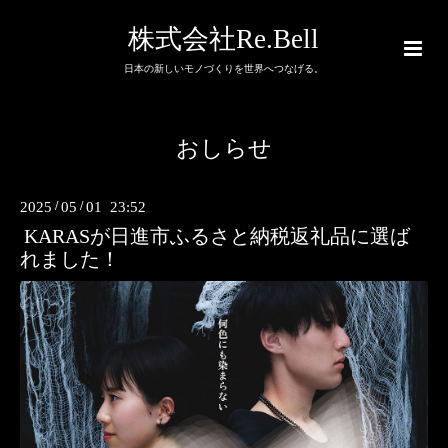
株式会社Re.Bell
日本の新しいモノづくりを世界へつなげる。
おしらせ
2025
/
05
/
01 23:52
KARASが日進市ふるさと納税返礼品に選ば
れました！