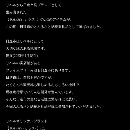
リベルから日進市発ブランドとして
生み出された
【 KARAS -カラス- 】の2点のアイテムが、
この度、日進市のとふるさと納税返礼品として選ばれました。
日進市はリベルにとって、
大切な縁のある地域です。
現在(2025年4月現在)、
リベルの実店舗がある
プライムツリー赤池も日進市にあります。
日進市は、自然も豊かですが、
たくさんの観光地も楽しめるおもしろい地域で、
現在進行形でいろんな開発が進んでいます。
そんな日進市の更なる活性に繋がればと思い、
今回のふるさと納税返礼品登録に参加させていただきました。
リベルオリジナルブランド
【 KARAS -カラス- 】は、