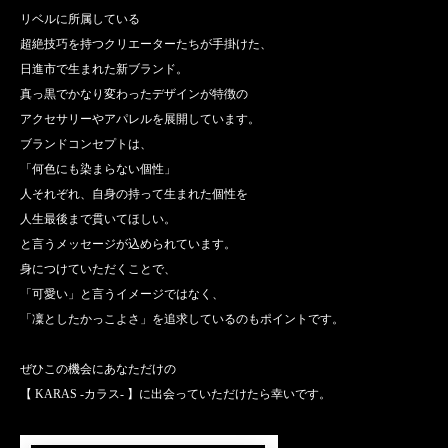
リベルに所属している
超絶技巧を持つクリエーターたちが手掛けた、
日進市で生まれた新ブランド。
真っ黒でかなり変わったデザインが特徴の
アクセサリーやアパレルを展開しています。
ブランドコンセプトは、
「何色にも染まらない個性」
人それぞれ、自身の持って生まれた個性を
人生最後まで貫いてほしい。
と言うメッセージが込められています。
身につけていただくことで、
「可愛い」と言うイメージではなく、
「凜としたかっこよさ」を追求しているのもポイントです。
ぜひこの機会にあなただけの
【 KARAS -カラス- 】に出会っていただけたら幸いです。