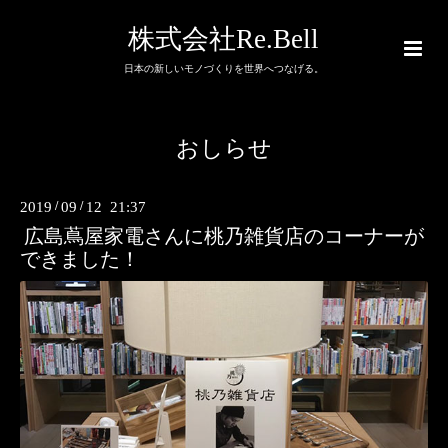
株式会社Re.Bell
日本の新しいモノづくりを世界へつなげる。
おしらせ
2019
/
09
/
12 21:37
広島蔦屋家電さんに桃乃雑貨店のコーナーが
できました！