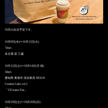
10月の出店予定です。
10月9日(水)〜10月15日(火)
7days
名古屋 栄 三越
10月12日(土)〜10月14日(月 祝)
3days
愛知県 東海市 深谷家具 MOLIS
Createur Labo vol.2
「15Creator Fair」
10月19日(土)〜10月20日(日)
2days