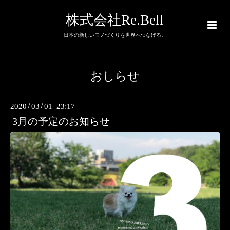
株式会社Re.Bell
日本の新しいモノづくりを世界へつなげる。
おしらせ
2020
/
03
/
01 23:17
3月の予定のお知らせ