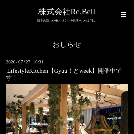
株式会社Re.Bell
日本の新しいモノづくりを世界へつなげる。
おしらせ
2020
/
07
/
27 16:31
LifestyleKitchen【Gyuu！とweek】開催中で
す！