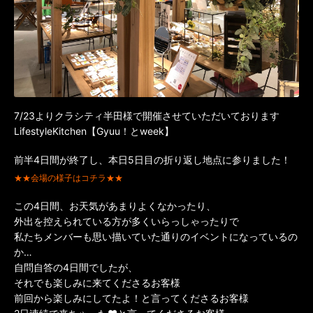
7/23よりクラシティ半田
様で開催させていただいております
LifestyleKitchen【Gyuu！とweek】
前半4日間が終了し、本日5日目の折り返し地点に参りました！
★★会場の様子はコチラ★★
この4日間、お天気があまりよくなかったり、
外出を控えられている方が多くいらっしゃったりで
私たちメンバーも思い描いていた通りのイベントになっているの
か…
自問自答の4日間でしたが、
それでも楽しみに来てくださるお客様
前回から楽しみにしてたよ！と言ってくださるお客様