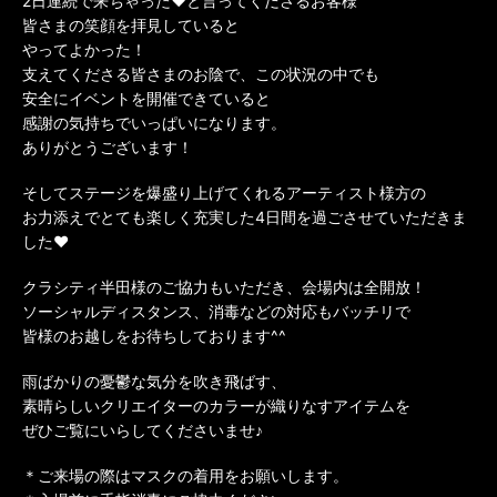
2日連続で来ちゃった❤️と言ってくださるお客様
皆さまの笑顔を拝見していると
やってよかった！
支えてくださる皆さまのお陰で、この状況の中でも
安全にイベントを開催できていると
感謝の気持ちでいっぱいになります。
ありがとうございます！
そしてステージを爆盛り上げてくれるアーティスト様方の
お力添えでとても楽しく充実した4日間を過ごさせていただきま
した❤️
クラシティ半田様のご協力もいただき、会場内は全開放！
ソーシャルディスタンス、消毒などの対応もバッチリで
皆様のお越しをお待ちしております^^
雨ばかりの憂鬱な気分を吹き飛ばす、
素晴らしいクリエイターのカラーが織りなすアイテムを
ぜひご覧にいらしてくださいませ♪
＊ご来場の際はマスクの着用をお願いします。