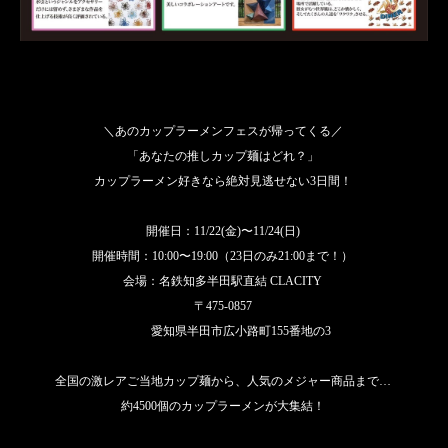
＼あのカップラーメンフェスが帰ってくる／
「あなたの推しカップ麺はどれ？」
カップラーメン好きなら絶対見逃せない3日間！
開催日：11/22(金)〜11/24(日)
開催時間：10:00〜19:00（23日のみ21:00まで！）
会場：名鉄知多半田駅直結 CLACITY
〒475-0857
愛知県半田市広小路町155番地の3
全国の激レアご当地カップ麺から、人気のメジャー商品まで…
約4500個のカップラーメンが大集結！