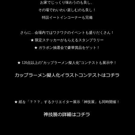
お家でじっくり味わうのも良し、
その場でわいわい楽しむのも良し！
特設イートインコーナーも完備
さらに…会場内ではワクワクのイベントも盛りだくさん！
★ 限定ステッカーがもらえるスタンプラリー
★ ガラポン抽選会で豪華賞品をゲット！
★ 120点以上の"カップラーメン擬人化"コンテストも展示中！
★ 紙を「？？？」するクリエイター展示「神技展」も同時開催！