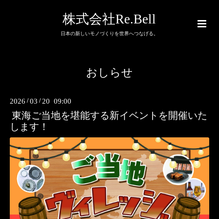
株式会社Re.Bell
日本の新しいモノづくりを世界へつなげる。
おしらせ
2026
/
03
/
20 09:00
東海ご当地を堪能する新イベントを開催いた
します！