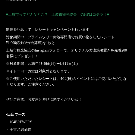
■土岐市ってどんなとこ？「土岐市観光協会」のHPはコチラ！■
開催を記念して、レシートキャンペーンも行います！
対象期間中、プライムツリー赤池専門店でお買い物をしたレシート
¥1,000(税込)分(合算可)を1枚と、
土岐市観光協会のInstagramフォローで、オリジナル美濃焼箸置きを先着200
名様にプレゼント！
※対象期間：2026年4月6日(月)〜4月11日(土)
※イトーヨーカ堂は対象外となります。
※ご使用いただいたレシートは、4/12(日)のイベントにはご使用いただけな
くなります。ご注意ください。
ぜひご家族、お友達と遊びに来てくださいね！
▪出店ブース
・104BREWERY
・千古乃岩酒造