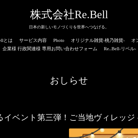
株式会社Re.Bell
日本の新しいモノづくりを世界へつなげる。
llとは
サービス内容
Photo
オリジナル雑貨-桃乃雑貨-
オ
企業様 行政関連様 専用お問い合わせフォーム
Re..Bell-リベル-
おしらせ
るイベント第三弾！ご当地ヴィレッジ 