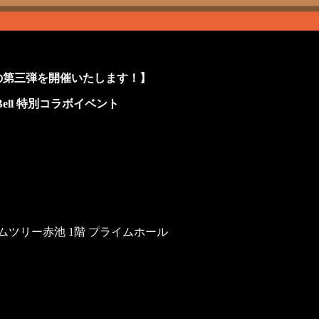
の第三弾を開催いたします！】
Bell 特別コラボイベント
ムツリー赤池 1階 プライムホール