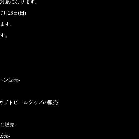
対象になります。
7月26日(日)
ます。
す。
ヘン販売-
-
、カブトビールグッズの販売-
と販売-
販売-