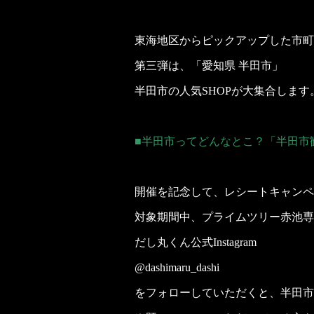
東海地区からピックアップした市町
第三弾は、「愛知県 半田市」
半田市の人気SHOPが大集合します
■半田市ってどんなとこ？「半田市
開催を記念して、レシートキャン
対象期間中、プライムツリー赤池専門店
だし丸くん公式Instagram
@dashimaru_dashi
をフォローしていただくと、半田市