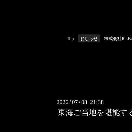
Top
おしらせ
株式会社Re.Be
2026
07
08 21:38
/
/
東海ご当地を堪能す