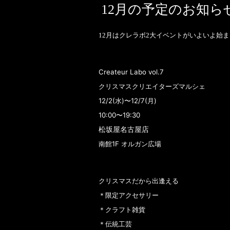
12月の予定のお知ら
12月はクレラボ2大イベントがいよいよ始
Createur Labo vol.7
クリスマスクリエイターズマルシェ
12/2(水)〜12/7(月)
10:00〜19:30
松坂屋名古屋店
南館1F オルガン広場
クリスマスだから出逢える
＊限定アクセサリー
＊クラフト雑貨
＊伝統工芸