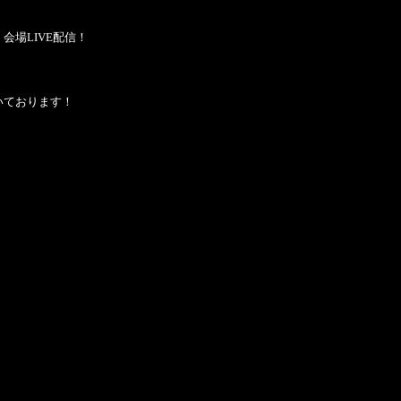
会場LIVE配信！
いております！