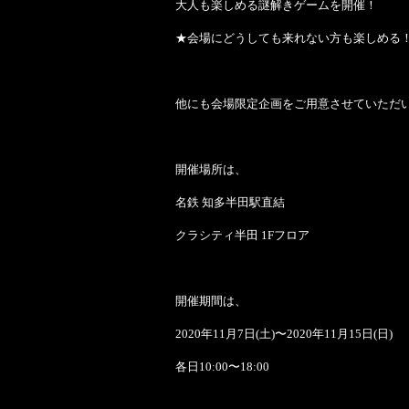
大人も楽しめる謎解きゲームを開催！
★会場にどうしても来れない方も楽しめる！
他にも会場限定企画をご用意させていただ
開催場所は、
名鉄 知多半田駅直結
クラシティ半田 1Fフロア
開催期間は、
2020年11月7日(土)〜2020年11月15日(日)
各日10:00〜18:00