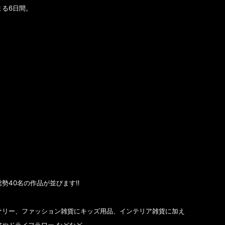
まる6日間。
40名の作品が並びます‼️
サリー、ファッション雑貨にキッズ用品、インテリア雑貨に加え