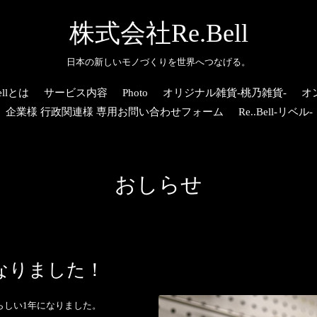
株式会社Re.Bell
日本の新しいモノづくりを世界へつなげる。
llとは
サービス内容
Photo
オリジナル雑貨-桃乃雑貨-
オ
企業様 行政関連様 専用お問い合わせフォーム
Re..Bell-リベル-
おしらせ
なりました！
らしい1年になりました。