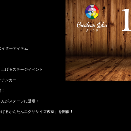
エイターアイテム
上げるステージイベント
ッチンカー
場！
さんがステージに登場！
げるかんたんエクササイズ教室」を開催！