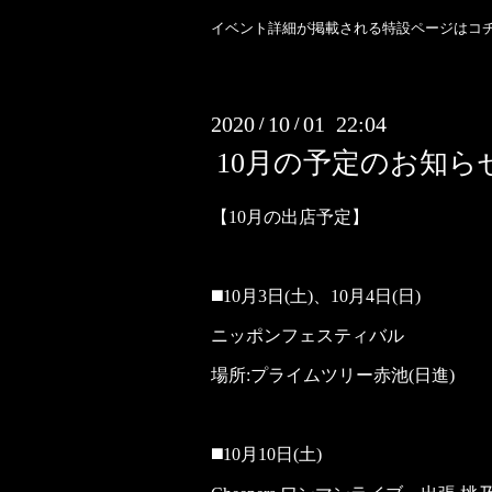
イベント詳細が掲載される特設ページはコ
2020
10
01 22:04
/
/
10月の予定のお知ら
【10月の出店予定】
◼️10月3日(土)、10月4日(日)
ニッポンフェスティバル
場所:プライムツリー赤池(日進)
◼️10月10日(土)