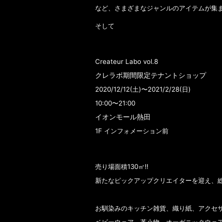
など、さまざまなジャンルのアイテムが集
そして
Createur Labo vol.8
クレラボ期間限定テナントショップ
2020/12/12(土)〜2021/2/28(日)
10:00〜21:00
イオンモール熱田
1F インフォメーション前
売り場面積130㎡‼️
新たなピックアップクリエイターを迎え、総勢
お馴染みのキッチン雑貨、織り紙、アクセ